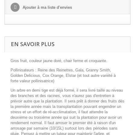
Ajouter à ma liste d'envies
EN SAVOIR PLUS
Gros fruit, couleur jaune doré, chair ferme et croquante.
Pollinisateurs : Reine des Reinettes, Gala, Granny Smith,
Golden Delicious, Cox Orange, Elstar (et tout autre variété à
forte valeur pollinisatrice)
Un arbre en demi tige est déjà formé, il sera livré taillé au niveau
des branches et des racines, vous n'aurez pas d'entretien à
prévoir autre que la plantation. Il sera prêt à donner des fruits dès
la première année mais la transplantation pouvant engendrer un
stress et un effort de ré-acclimatation, il faut attendre la
deuxième ou troisième année qui suit la plantation pour avoir un
rendement normal. Il faut arroser le premier été à raison d'un
arrosage par semaine (10/15L) surtout lors des périodes sans
pluie. Pensez à mettre un tuteur pour maintenir l'arbre, et