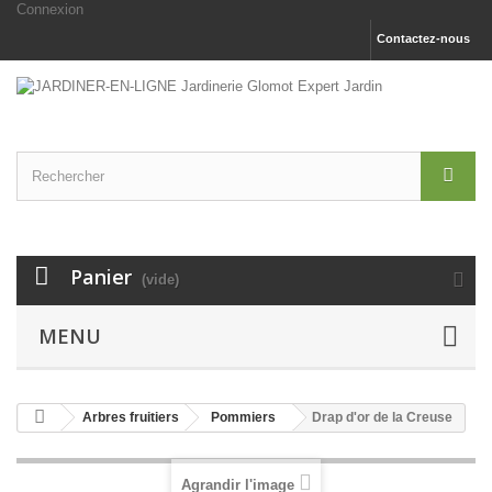
Connexion
Contactez-nous
Panier
(vide)
MENU
Arbres fruitiers
Pommiers
Drap d'or de la Creuse
Agrandir l'image