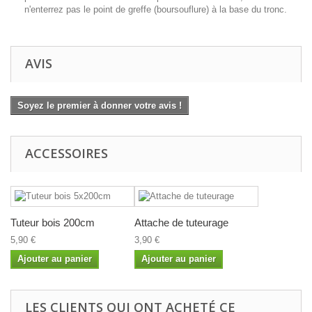
n'enterrez pas le point de greffe (boursouflure) à la base du tronc.
AVIS
Soyez le premier à donner votre avis !
ACCESSOIRES
Tuteur bois 200cm
Attache de tuteurage
5,90 €
3,90 €
Ajouter au panier
Ajouter au panier
LES CLIENTS QUI ONT ACHETÉ CE