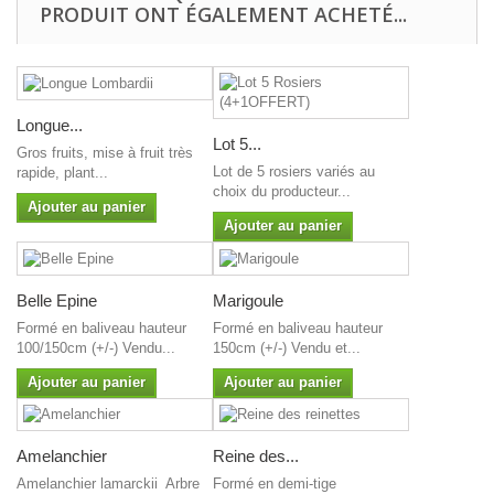
PRODUIT ONT ÉGALEMENT ACHETÉ...
Longue...
Lot 5...
Gros fruits, mise à fruit très
Lot de 5 rosiers variés au
rapide, plant...
choix du producteur...
Ajouter au panier
Ajouter au panier
Belle Epine
Marigoule
Formé en baliveau hauteur
Formé en baliveau hauteur
100/150cm (+/-) Vendu...
150cm (+/-) Vendu et...
Ajouter au panier
Ajouter au panier
Amelanchier
Reine des...
Amelanchier lamarckii Arbre
Formé en demi-tige