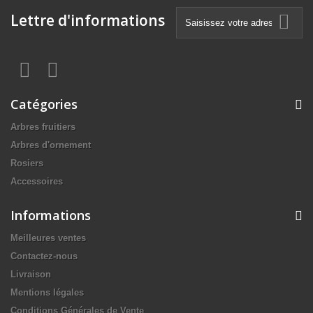
Lettre d'informations
Catégories
Arbres fruitiers
Arbres d'ornement
Rosiers
Accessoires
Informations
Meilleures ventes
Contactez-nous
Livraison
Mentions légales
Conditions Générales de Vente