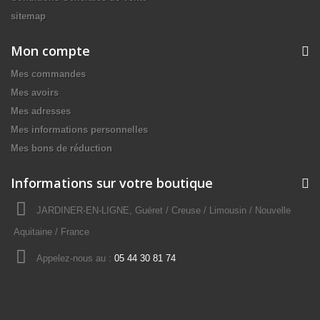
sitemap
Mon compte
Mes commandes
Mes avoirs
Mes adresses
Mes informations personnelles
Mes bons de réduction
Informations sur votre boutique
JARDINER-EN-LIGNE, Guéret / Creuse / Limousin / Nouvelle
Aquitaine / France
Appelez-nous au :
05 44 30 81 74