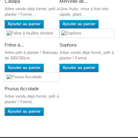
Catalpa
Merveille de...
Arbre vendu déjà formé, prêt à
Gros fruits, mise à fruit très
planter ! Formé...
rapide, plant...
Ajouter au panier
Ajouter au panier
Frêne à...
Sophora
Arbre prêt à planter ! Baliveau
Arbre vendu déjà formé, prêt à
de 200/250cm...
planter ! Formé...
Ajouter au panier
Ajouter au panier
Prunus Accolade
Arbre vendu déjà formé, prêt à
planter ! Formé...
Ajouter au panier