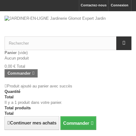
Contactez-nous
Connexion
Panier
(vide)
Aucun produit
0,00 €
Total
Commander
Produit ajouté au panier avec succès
Quantité
Total
Il y a 1 produit dans votre panier.
Total produits
Total
Continuer mes achats
Commander