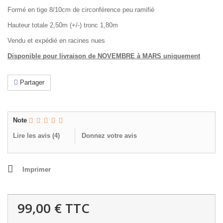
Formé en tige 8/10cm de circonférence peu ramifié
Hauteur totale 2,50m (+/-) tronc 1,80m
Vendu et expédié en racines nues
Disponible pour livraison de NOVEMBRE à MARS uniquement
Partager
Note
Lire les avis (
4
)
Donnez votre avis
Imprimer
99,00 €
TTC