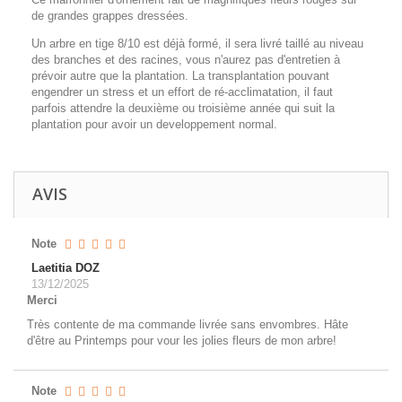
de grandes grappes dressées.
Un arbre en tige 8/10 est déjà formé, il sera livré taillé au niveau
des branches et des racines, vous n'aurez pas d'entretien à
prévoir autre que la plantation. La transplantation pouvant
engendrer un stress et un effort de ré-acclimatation, il faut
parfois attendre la deuxième ou troisième année qui suit la
plantation pour avoir un developpement normal.
AVIS
Note
Laetitia DOZ
13/12/2025
Merci
Très contente de ma commande livrée sans envombres. Hâte
d'être au Printemps pour vour les jolies fleurs de mon arbre!
Note