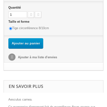
Quantité
Taille et forme
Tige circonférence 8/10cm
Ajouter au panier
Ajouter à ma liste d'envies
EN SAVOIR PLUS
Aesculus carnea.
Ce marronnier d'ornement fait de magnifiques fleurs rouges sur