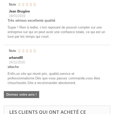
Note
Jean Brugère
19/01/2019
Très sérieux excellente qualité
Super ! Rien à redire, c'est reposant de pouvoir compter sur une
entreprise sur qui on peut avoir une confiance totale, ce qui est un
luxe par les temps qui court.
Note
arkana80
24/11/2016
attache
Enfin,un site qui réunit prix, qualité,service et
professionnalisme.Dés que vous passez commande,vous êtes
chouchoutés.Site a recommander absolument.
Donnez votre avis !
LES CLIENTS QUI ONT ACHETÉ CE