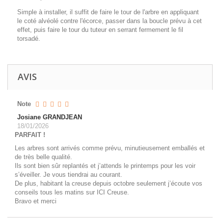
Simple à installer, il suffit de faire le tour de l'arbre en appliquant
le coté alvéolé contre l'écorce, passer dans la boucle prévu à cet
effet, puis faire le tour du tuteur en serrant fermement le fil
torsadé.
AVIS
Note
Josiane GRANDJEAN
18/01/2026
‌PARFAIT !
Les arbres sont arrivés comme prévu, minutieusement emballés et
de très belle qualité.
Ils sont bien sûr replantés et j’attends le printemps pour les voir
s’éveiller. Je vous tiendrai au courant.
De plus, habitant la creuse depuis octobre seulement j’écoute vos
conseils tous les matins sur ICI Creuse.
Bravo et merci