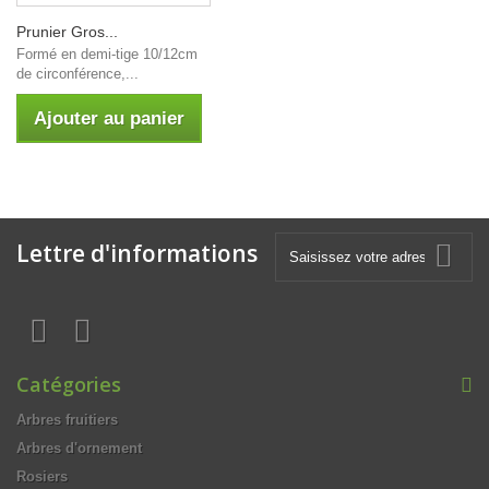
Prunier Gros...
Formé en demi-tige 10/12cm
de circonférence,...
Ajouter au panier
Lettre d'informations
Catégories
Arbres fruitiers
Arbres d'ornement
Rosiers