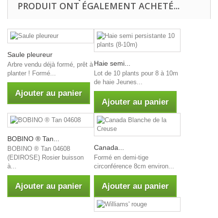
PRODUIT ONT ÉGALEMENT ACHETÉ...
Saule pleureur
Haie semi...
Arbre vendu déjà formé, prêt à
Lot de 10 plants pour 8 à 10m
planter ! Formé...
de haie Jeunes...
Ajouter au panier
Ajouter au panier
BOBINO ® Tan...
Canada...
BOBINO ® Tan 04608
Formé en demi-tige
(EDIROSE) Rosier buisson
circonférence 8cm environ...
à...
Ajouter au panier
Ajouter au panier