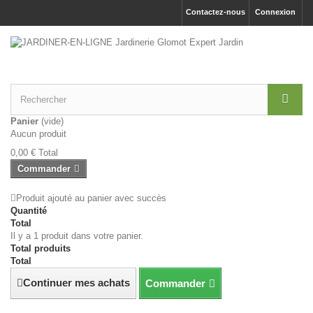
Contactez-nous
Connexion
Panier
(vide)
Aucun produit
0,00 €
Total
Commander
Produit ajouté au panier avec succès
Quantité
Total
Il y a 1 produit dans votre panier.
Total produits
Total
Continuer mes achats
Commander