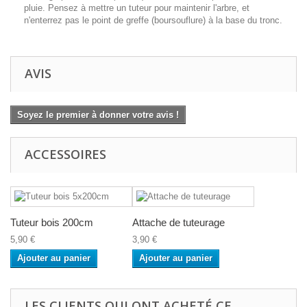
pluie. Pensez à mettre un tuteur pour maintenir l'arbre, et
n'enterrez pas le point de greffe (boursouflure) à la base du tronc.
AVIS
Soyez le premier à donner votre avis !
ACCESSOIRES
Tuteur bois 200cm
Attache de tuteurage
5,90 €
3,90 €
Ajouter au panier
Ajouter au panier
LES CLIENTS QUI ONT ACHETÉ CE