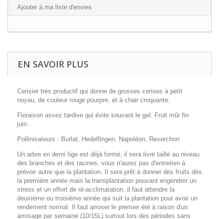
Ajouter à ma liste d'envies
EN SAVOIR PLUS
Cerisier très productif qui donne de grosses cerises à petit
noyau, de couleur rouge pourpre, et à chair croquante.
Floraison assez tardive qui évite souvant le gel. Fruit mûr fin
juin.
Pollinisateurs :
Burlat, Hedelfingen, Napoléon, Reverchon
Un arbre en demi tige est déjà formé, il sera livré taillé au niveau
des branches et des racines, vous n'aurez pas d'entretien à
prévoir autre que la plantation. Il sera prêt à donner des fruits dès
la première année mais la transplantation pouvant engendrer un
stress et un effort de ré-acclimatation, il faut attendre la
deuxième ou troisième année qui suit la plantation pour avoir un
rendement normal. Il faut arroser le premier été à raison d'un
arrosage par semaine (10/15L) surtout lors des périodes sans