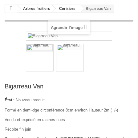
Arbres fruitiers
Cerisiers
Bigarreau Van
Agrandir l'image
Bigarreau Van
État :
Nouveau produit
Formé en demi-tige circonférence 8cm environ Hauteur 2m (+/-)
Vendu et expédié en racines nues
Récolte fin juin