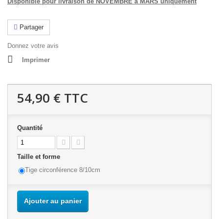
Disponible pour livraison de NOVEMBRE à MARS uniquement
Partager
Donnez votre avis
Imprimer
54,90 €
TTC
Quantité
Taille et forme
Tige circonférence 8/10cm
Ajouter au panier