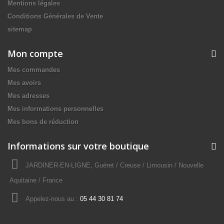
Mentions légales
Conditions Générales de Vente
sitemap
Mon compte
Mes commandes
Mes avoirs
Mes adresses
Mes informations personnelles
Mes bons de réduction
Informations sur votre boutique
JARDINER-EN-LIGNE, Guéret / Creuse / Limousin / Nouvelle
Aquitaine / France
Appelez-nous au :
05 44 30 81 74