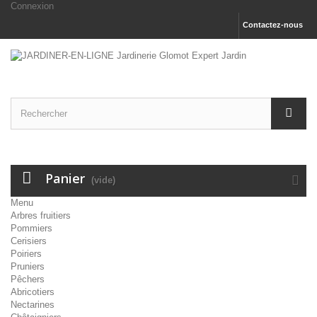
Connexion
Contactez-nous
Panier
(vide)
Menu
Arbres fruitiers
Pommiers
Cerisiers
Poiriers
Pruniers
Pêchers
Abricotiers
Nectarines