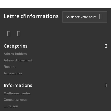
Lettre d'informations
Catégories
Arbres fruitiers
Arbres d'ornement
Rosiers
Accessoires
Informations
Meilleures ventes
Contactez-nous
Livraison