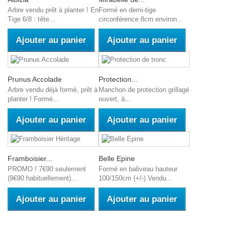
Arbre vendu prêt à planter ! En
Formé en demi-tige
Tige 6/8 : tête...
circonférence 8cm environ...
Ajouter au panier
Ajouter au panier
Prunus Accolade
Protection...
Arbre vendu déjà formé, prêt à
Manchon de protection grillagé
planter ! Formé...
ouvert, à...
Ajouter au panier
Ajouter au panier
Framboisier...
Belle Epine
PROMO ! 7€90 seulement
Formé en baliveau hauteur
(9€90 habituellement)...
100/150cm (+/-) Vendu...
Ajouter au panier
Ajouter au panier