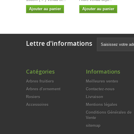
Ajouter au panier
Ajouter au panier
Lettre d'informations
Catégories
Informations
Arbres fruitiers
Meilleures ventes
Arbres d'ornement
Contactez-nous
Rosiers
Livraison
Accessoires
Mentions légales
Conditions Générales de
Vente
sitemap