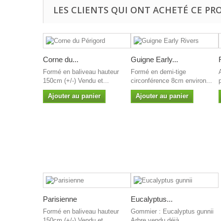
LES CLIENTS QUI ONT ACHETÉ CE PR
Corne du...
Guigne Early...
Formé en baliveau hauteur
Formé en demi-tige
150cm (+/-) Vendu et...
circonférence 8cm environ...
Ajouter au panier
Ajouter au panier
Parisienne
Eucalyptus...
Formé en baliveau hauteur
Gommier : Eucalyptus gunnii
150cm (+/-) Vendu et...
Arbre vendu déjà...