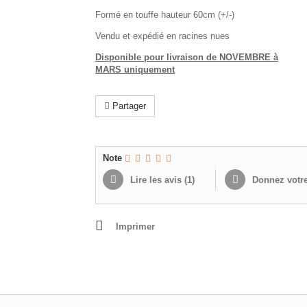
Formé en touffe hauteur 60cm (+/-)
Vendu et expédié en racines nues
Disponible pour livraison de NOVEMBRE à
MARS uniquement
Partager
Note
Lire les avis (
1
)
Donnez votre
Imprimer