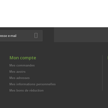
Mon compte
Mes commandes
Mes avoirs
Mes adresses
Mes informations personnelles
Mes bons de réduction