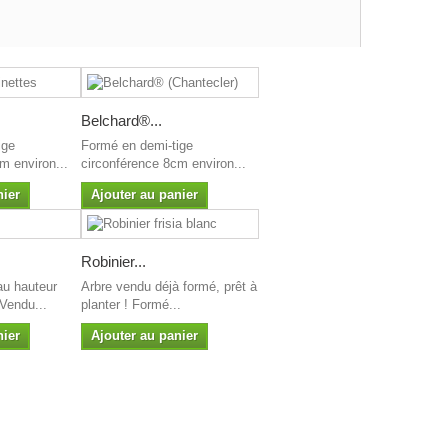
Belchard®...
ige
Formé en demi-tige
m environ...
circonférence 8cm environ...
nier
Ajouter au panier
Robinier...
au hauteur
Arbre vendu déjà formé, prêt à
Vendu...
planter ! Formé...
nier
Ajouter au panier