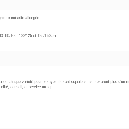
grosse noisette allongée.
/80, 80/100, 100/125 et 125/150cm.
r de chaque variété pour essayer, ils sont superbes, ils mesurent plus d'un mè
ité, conseil, et service au top !