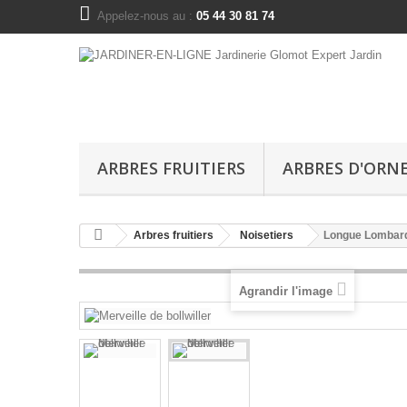
Appelez-nous au :
05 44 30 81 74
ARBRES FRUITIERS
ARBRES D'OR
Arbres fruitiers
Noisetiers
Longue Lombard
Agrandir l'image