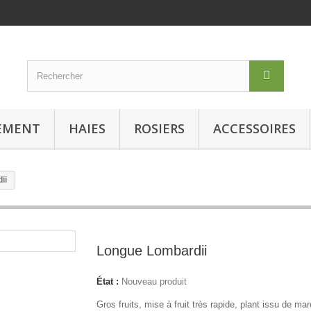
NEMENT
HAIES
ROSIERS
ACCESSOIRES
ii
Longue Lombardii
État :
Nouveau produit
Gros fruits, mise à fruit très rapide, plant issu de ma