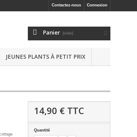
Contactez-nous
Connexion
Panier
(vide)
JEUNES PLANTS À PETIT PRIX
14,90 €
TTC
Quantité
rcottage