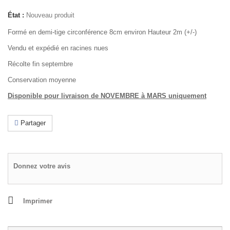
État :
Nouveau produit
Formé en demi-tige circonférence 8cm environ Hauteur 2m (+/-)
Vendu et expédié en racines nues
Récolte fin septembre
Conservation moyenne
Disponible pour livraison de NOVEMBRE à MARS uniquement
Partager
Donnez votre avis
Imprimer