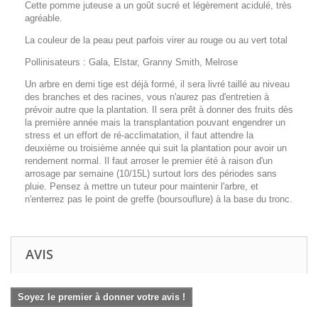
Cette pomme juteuse a un goût sucré et légèrement acidulé, très
agréable.
La couleur de la peau peut parfois virer au rouge ou au vert total
Pollinisateurs : Gala, Elstar, Granny Smith, Melrose
Un arbre en demi tige est déjà formé, il sera livré taillé au niveau
des branches et des racines, vous n'aurez pas d'entretien à
prévoir autre que la plantation. Il sera prêt à donner des fruits dès
la première année mais la transplantation pouvant engendrer un
stress et un effort de ré-acclimatation, il faut attendre la
deuxième ou troisième année qui suit la plantation pour avoir un
rendement normal. Il faut arroser le premier été à raison d'un
arrosage par semaine (10/15L) surtout lors des périodes sans
pluie. Pensez à mettre un tuteur pour maintenir l'arbre, et
n'enterrez pas le point de greffe (boursouflure) à la base du tronc.
AVIS
Soyez le premier à donner votre avis !