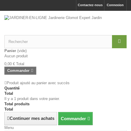
Contactez-nous
Connexion
Panier
(vide)
Aucun produit
0,00 €
Total
Commander
Produit ajouté au panier avec succès
Quantité
Total
Il y a 1 produit dans votre panier.
Total produits
Total
Continuer mes achats
Commander
Menu