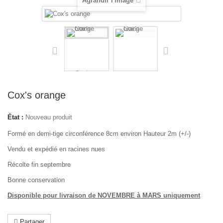
Agrandir l'image
Cox's orange
État :
Nouveau produit
Formé en demi-tige circonférence 8cm environ Hauteur 2m (+/-)
Vendu et expédié en racines nues
Récolte fin septembre
Bonne conservation
Disponible pour livraison de NOVEMBRE à MARS uniquement
Partager