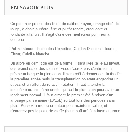
EN SAVOIR PLUS
Ce pommier produit des fruits de calibre moyen, orange strié de
rouge, à chair jaunâtre, fine et plutôt tendre, croquante et
fondante à la fois. Il s'agit d'une des meilleures pommes à
couteau.
Pollinisateurs : Reine des Reinettes, Golden Delicious, Idared,
Elstar, Calville blanche
Un arbre en demi tige est déjà formé, il sera livré taillé au niveau
des branches et des racines, vous n'aurez pas d'entretien à
prévoir autre que la plantation. Il sera prêt à donner des fruits dès
la première année mais la transplantation pouvant engendrer un
stress et un effort de ré-acclimatation, il faut attendre la
deuxième ou troisième année qui suit la plantation pour avoir un
rendement normal. Il faut arroser le premier été à raison d'un
arrosage par semaine (10/15L) surtout lors des périodes sans
pluie. Pensez à mettre un tuteur pour maintenir l'arbre, et
n'enterrez pas le point de greffe (boursouflure) à la base du tronc.