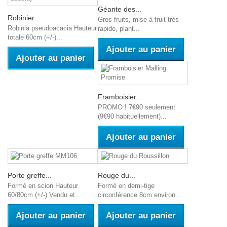
Géante des...
Robinier...
Gros fruits, mise à fruit très
Robinia pseudoacacia Hauteur
rapide, plant...
totale 60cm (+/-)...
Ajouter au panier
Ajouter au panier
Framboisier...
PROMO ! 7€90 seulement
(9€90 habituellement)...
Ajouter au panier
Porte greffe...
Rouge du...
Formé en scion Hauteur
Formé en demi-tige
60/80cm (+/-) Vendu et...
circonférence 8cm environ...
Ajouter au panier
Ajouter au panier