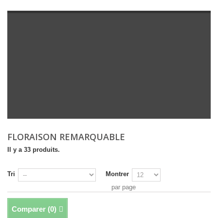
FLORAISON REMARQUABLE
Il y a 33 produits.
Tri
Montrer
par page
Comparer (
0
)