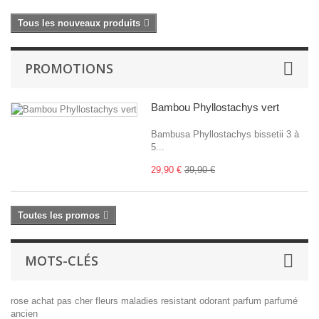
Tous les nouveaux produits
PROMOTIONS
Bambou Phyllostachys vert
Bambusa Phyllostachys bissetii 3 à
5...
29,90 €
39,90 €
Toutes les promos
MOTS-CLÉS
rose
achat
pas cher
fleurs
maladies
resistant
odorant
parfum
parfumé
ancien