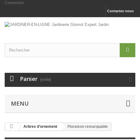
Connexion
Contactez-nous
Panier
(vide)
MENU
Arbres d'ornement
Floraison remarquable