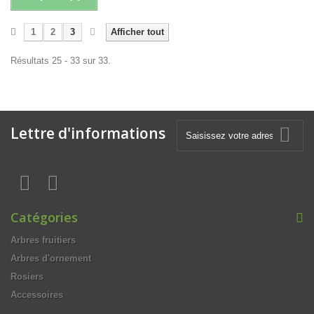
1
2
3
Afficher tout
Résultats 25 - 33 sur 33.
Lettre d'informations
Catégories
Arbres fruitiers
Arbres d'ornement
Rosiers
Accessoires