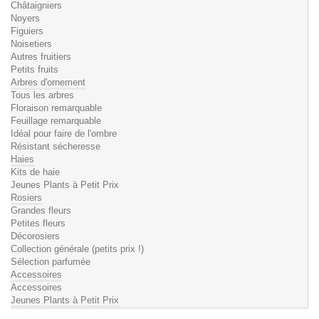
Châtaigniers
Noyers
Figuiers
Noisetiers
Autres fruitiers
Petits fruits
Arbres d'ornement
Tous les arbres
Floraison remarquable
Feuillage remarquable
Idéal pour faire de l'ombre
Résistant sécheresse
Haies
Kits de haie
Jeunes Plants à Petit Prix
Rosiers
Grandes fleurs
Petites fleurs
Décorosiers
Collection générale (petits prix !)
Sélection parfumée
Accessoires
Accessoires
Jeunes Plants à Petit Prix