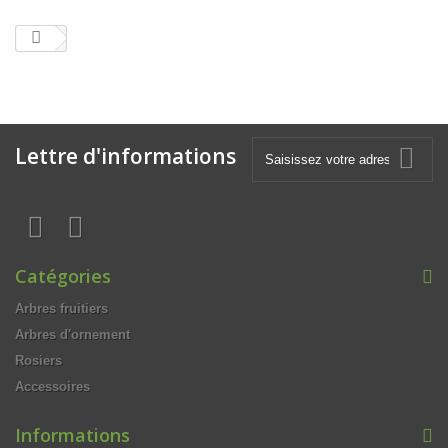
Lettre d'informations
Catégories
Arbres fruitiers
Arbres d'ornement
Rosiers
Accessoires
Informations