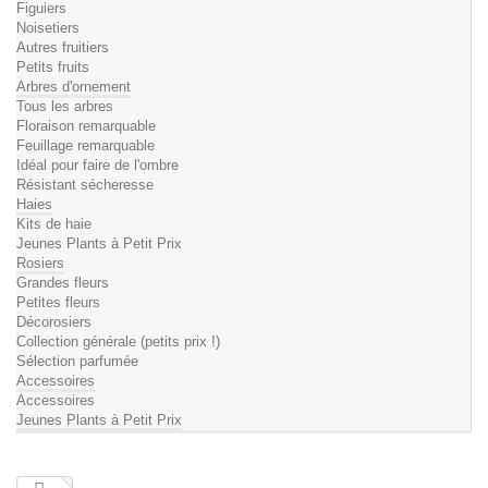
Figuiers
Noisetiers
Autres fruitiers
Petits fruits
Arbres d'ornement
Tous les arbres
Floraison remarquable
Feuillage remarquable
Idéal pour faire de l'ombre
Résistant sécheresse
Haies
Kits de haie
Jeunes Plants à Petit Prix
Rosiers
Grandes fleurs
Petites fleurs
Décorosiers
Collection générale (petits prix !)
Sélection parfumée
Accessoires
Accessoires
Jeunes Plants à Petit Prix