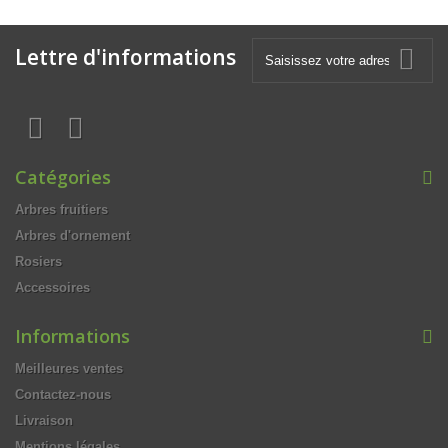
Lettre d'informations
Catégories
Arbres fruitiers
Arbres d'ornement
Rosiers
Accessoires
Informations
Meilleures ventes
Contactez-nous
Livraison
Mentions légales