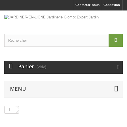
Contactez-nous
Connexion
Panier
(vide)
MENU