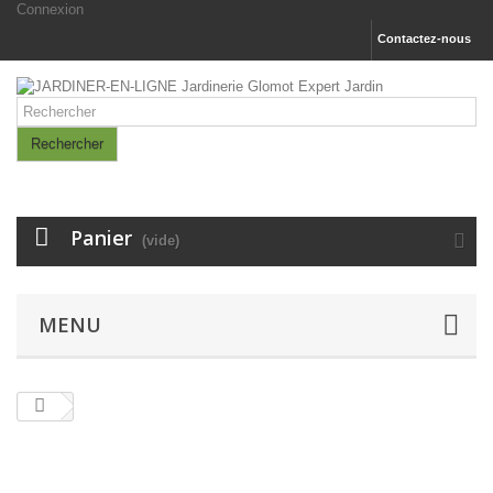
Connexion
Contactez-nous
Rechercher
Panier
(vide)
MENU