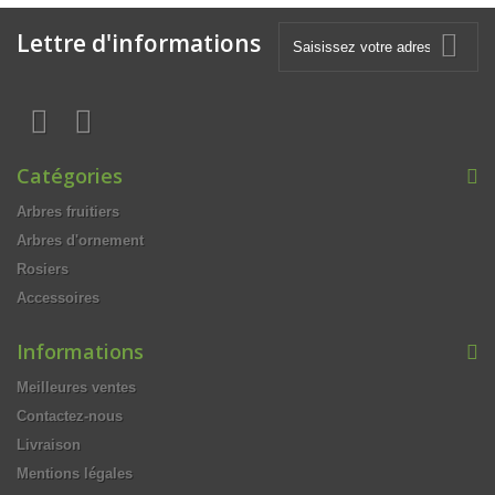
Lettre d'informations
Catégories
Arbres fruitiers
Arbres d'ornement
Rosiers
Accessoires
Informations
Meilleures ventes
Contactez-nous
Livraison
Mentions légales