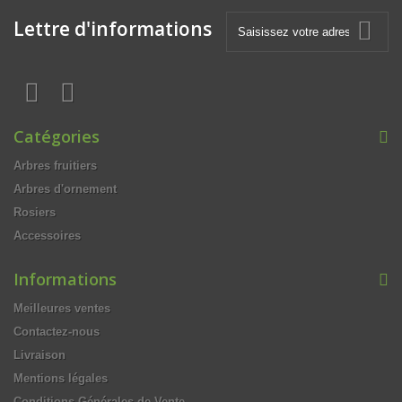
Lettre d'informations
Catégories
Arbres fruitiers
Arbres d'ornement
Rosiers
Accessoires
Informations
Meilleures ventes
Contactez-nous
Livraison
Mentions légales
Conditions Générales de Vente