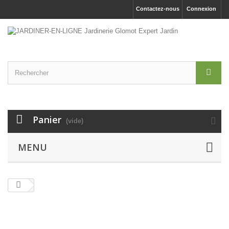
Contactez-nous
Connexion
Panier
(vide)
MENU