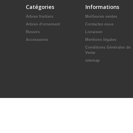
Catégories
Informations
Arbres fruitiers
Meilleures ventes
Arbres d'ornement
Contactez-nous
Rosiers
Livraison
Accessoires
Mentions légales
Conditions Générales de
Vente
sitemap