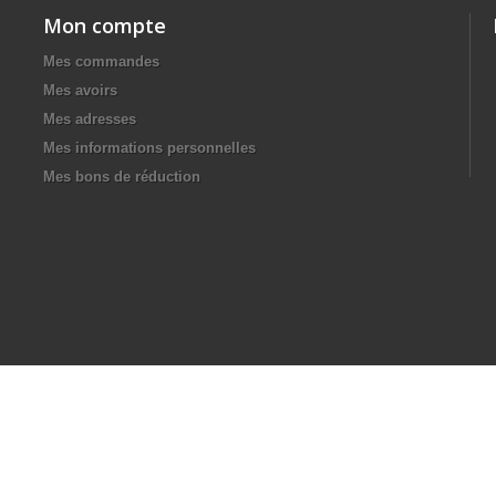
Mon compte
Mes commandes
Mes avoirs
Mes adresses
Mes informations personnelles
Mes bons de réduction