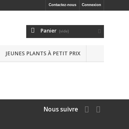
Contactez-nous
Connexion
Panier
(vide)
JEUNES PLANTS À PETIT PRIX
Nous suivre