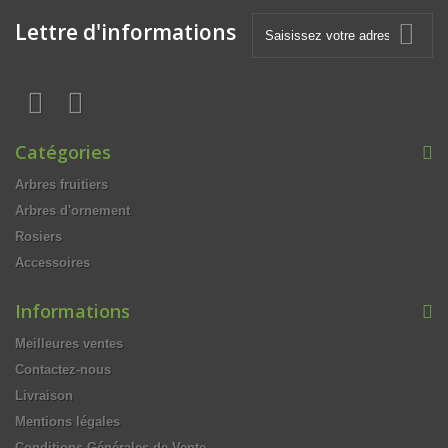
Lettre d'informations
Catégories
Arbres fruitiers
Arbres d'ornement
Rosiers
Accessoires
Informations
Meilleures ventes
Contactez-nous
Livraison
Mentions légales
Conditions Générales de Vente