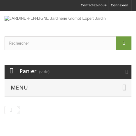
Contactez-nous
Connexion
Panier
(vide)
MENU